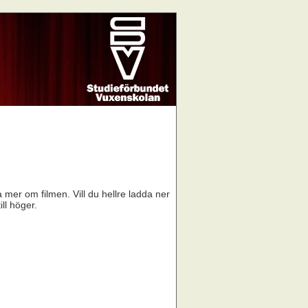
a mer om filmen. Vill du hellre ladda ner
ill höger.