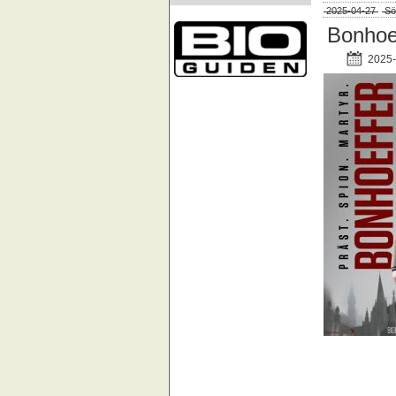
2025-04-27
Sö
Bonhoe
2025-