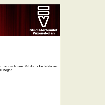
a mer om filmen. Vill du hellre ladda ner
ill höger.