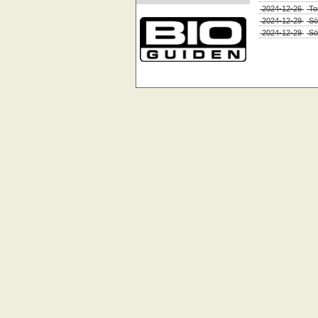
2024-12-26
To
2024-12-29
Sö
2024-12-29
Sö