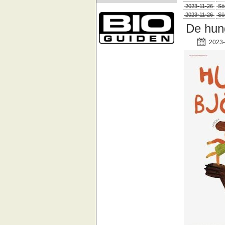
2023-11-26
Sö
2023-11-26
Sö
De hung
2023-