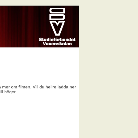
a mer om filmen. Vill du hellre ladda ner
ill höger.