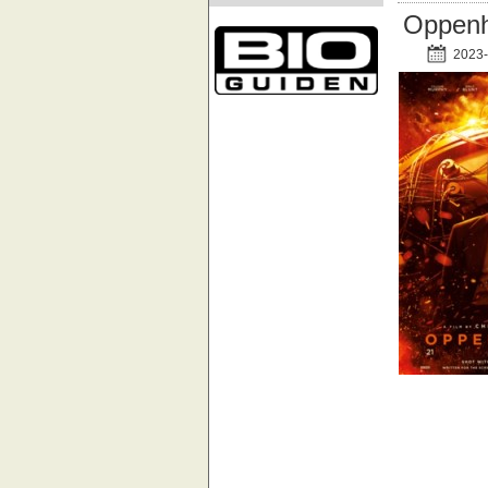
Oppenh
2023-