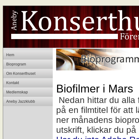
Hem
Bioprogram
Om Konserthuset
Kontakt
Biofilmer i Mars
Medlemskap
Nedan hittar du alla 
Aneby Jazzklubb
på en filmtitel för att
ner månadens bioprogr
utskrift, klickar du på 