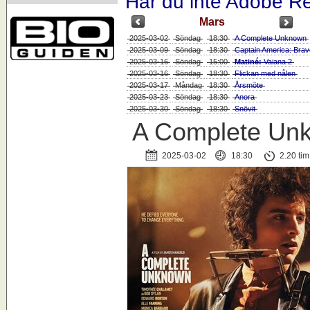
Har du inte Adobe Re
Mars
2025-03-02
Söndag
18:30
A Complete Unknown
2025-03-09
Söndag
18:30
Captain America: Bra
2025-03-16
Söndag
15:00
Matiné:
Vaiana 2
2025-03-16
Söndag
18:30
Flickan med nålen
2025-03-17
Måndag
18:30
Årsmöte
2025-03-23
Söndag
18:30
Anora
2025-03-30
Söndag
18:30
Snövit
A Complete Un
2025-03-02
18:30
2.20 tim