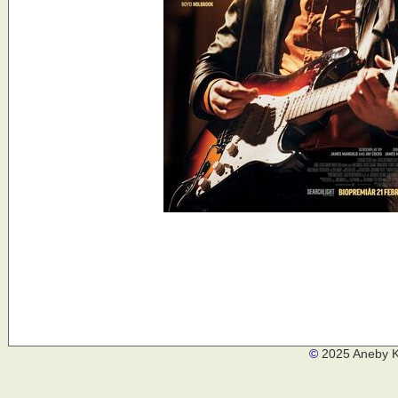
©
2025 Aneby K